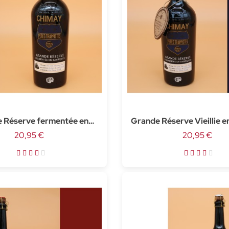
 Réserve fermentée en
Grande Réserve Vieillie e
que de Calvados - 75cl
20,95 €
de whisky 75cl
20,95 €