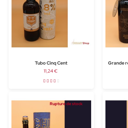
Tubo Cinq Cent
Grande r
11,24 €
Rupture de stock