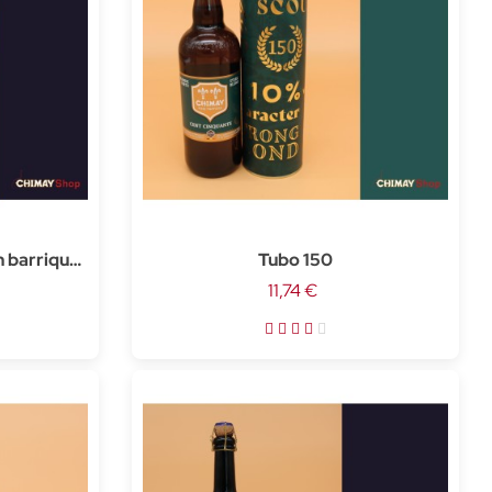
n barrique
Tubo 150
11,74 €