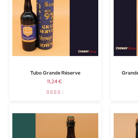
Tubo Grande Réserve
Grande
11,24 €
barri