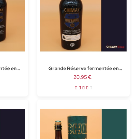
ntée en
Grande Réserve fermentée en
7.5 cl
barrique de Brandy - 75 cl
20,95 €