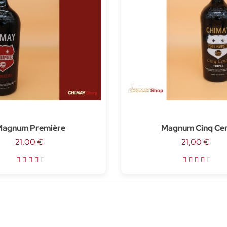
agnum Première
Magnum Cinq Ce
21,00 €
21,00 €