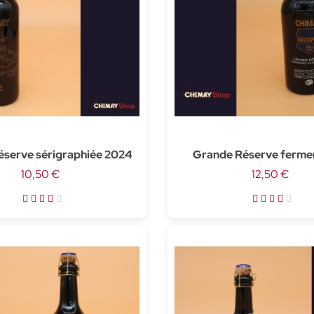
éserve sérigraphiée 2024
Grande Réserve ferme
10,50 €
barrique de Brandy - 3
12,50 €