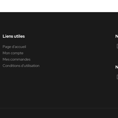
Liens utiles
N
Page d'accueil
Mon compte
Mes commandes
Conditions d'utilisation
N