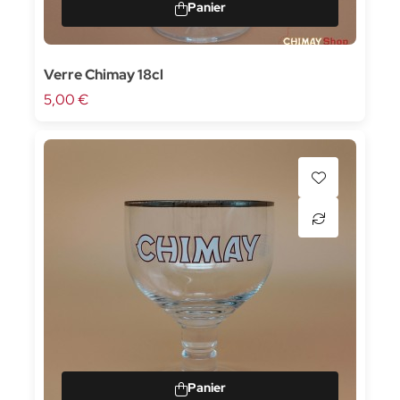
Verre Chimay 18cl
5,00 €