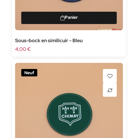
Sous-bock en similicuir - Bleu
4,00 €
Neuf