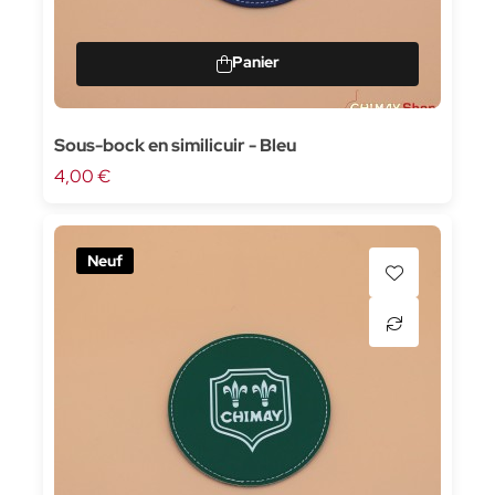
Sous-bock en similicuir - Bleu
4,00 €
Neuf