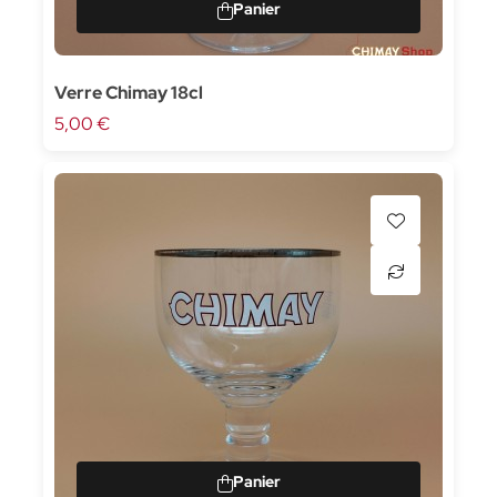
Verre Chimay 18cl
5,00 €