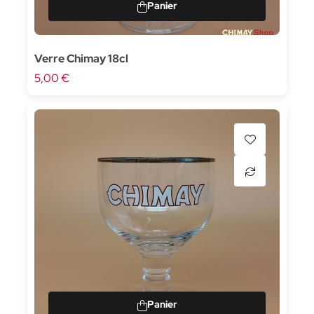
Verre Chimay 18cl
5,00 €