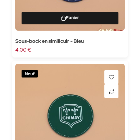
Sous-bock en similicuir - Bleu
4,00 €
Neuf