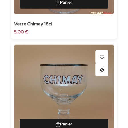
Verre Chimay 18cl
5,00 €