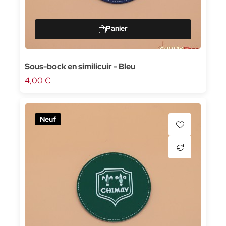
Sous-bock en similicuir - Bleu
4,00 €
Neuf