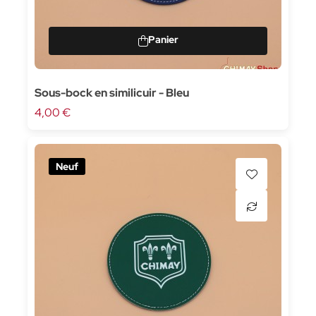
Sous-bock en similicuir - Bleu
4,00 €
Neuf