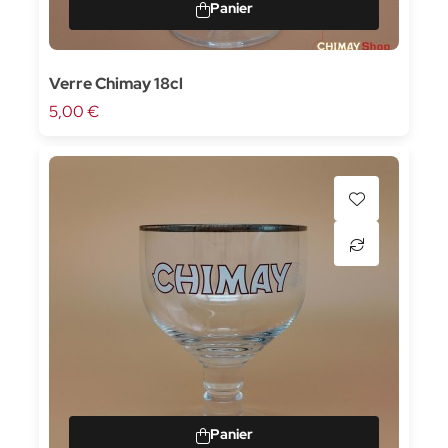
Verre Chimay 18cl
5,00 €