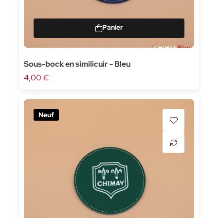
Sous-bock en similicuir - Bleu
4,00 €
Neuf