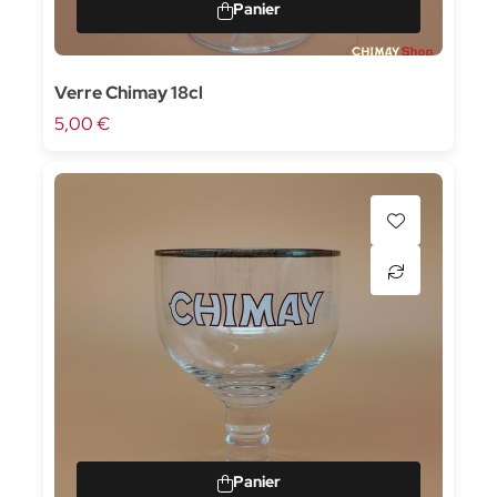
Verre Chimay 18cl
5,00 €