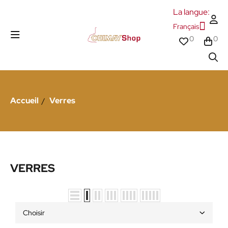
La langue:
Français
0
0
Accueil
Verres
VERRES
Choisir