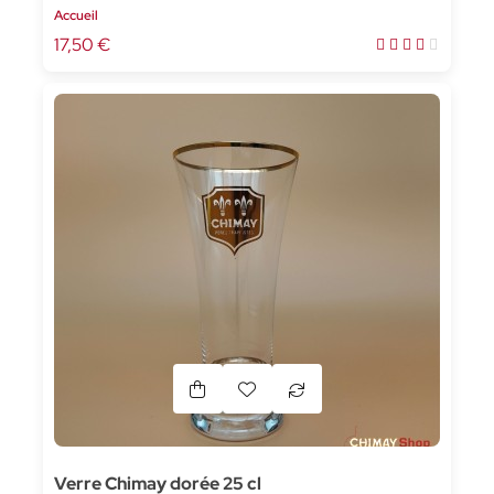
Accueil
17,50 €
Verre Chimay dorée 25 cl