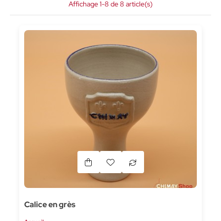
Affichage 1-8 de 8 article(s)
Calice en grès