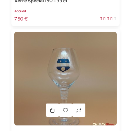
Verre Spécial 150 - 33 cl
Accueil
7,50 €