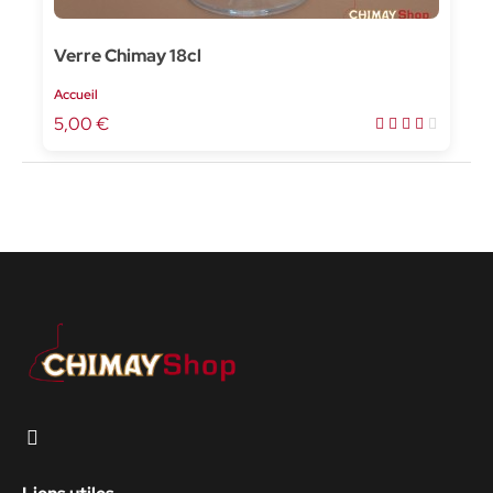
Verre Chimay 18cl
Accueil
5,00 €