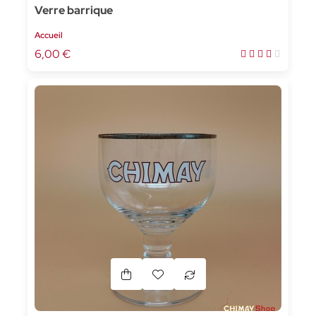
Verre barrique
Accueil
6,00 €