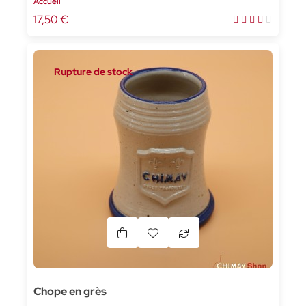
Accueil
17,50 €
Rupture de stock
Chope en grès