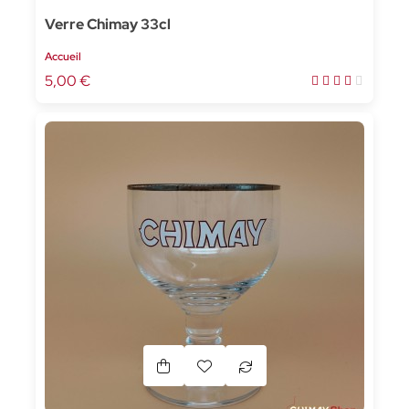
Verre Chimay 33cl
Accueil
5,00 €