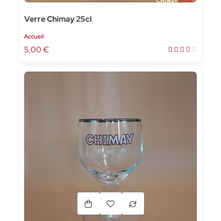
Verre Chimay 25cl
Accueil
5,00 €