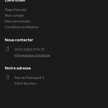
Liens utiles
Page d'accueil
Mon compte
Mes commandes
Conditions d'utilisation
Nous contacter
0032 (0)60 21 14 33
info@espace-chimay.be
Notre adresse
Rue de Poteaupré 5
6464 Bourlers