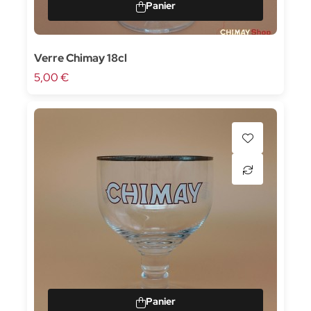
Verre Chimay 18cl
5,00 €