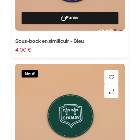
Sous-bock en similicuir - Bleu
4,00 €
Neuf