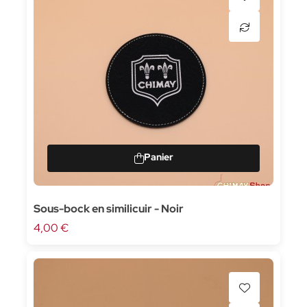
Sous-bock en similicuir - Noir
4,00 €