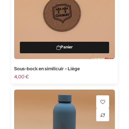
Sous-bock en similicuir - Liège
4,00 €