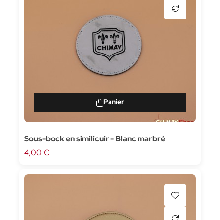
Sous-bock en similicuir - Blanc marbré
4,00 €