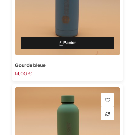
Gourde bleue
14,00 €