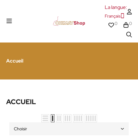
La langue:
Français
0
0
Accueil
ACCUEIL
Choisir