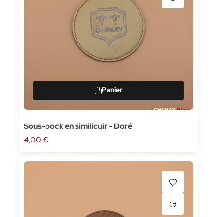
Sous-bock en similicuir - Doré
4,00 €