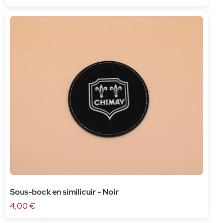
Sous-bock en similicuir - Noir
4,00 €