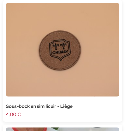
Sous-bock en similicuir - Liège
4,00 €