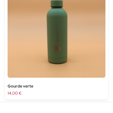
Gourde verte
14,00 €