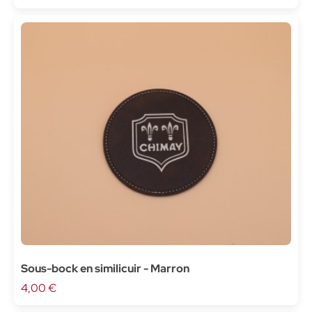
Sous-bock en similicuir - Marron
4,00 €