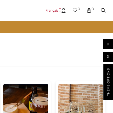
0
0
Français
THEME OPTIONS