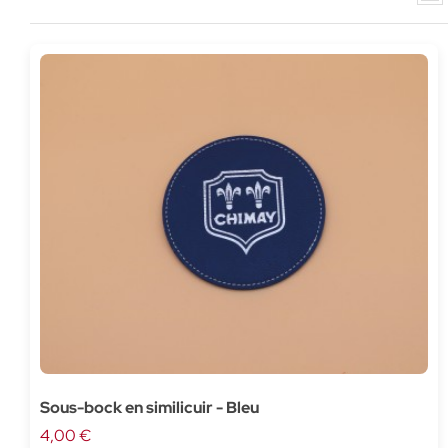
Sous-bock en similicuir - Bleu
4,00 €