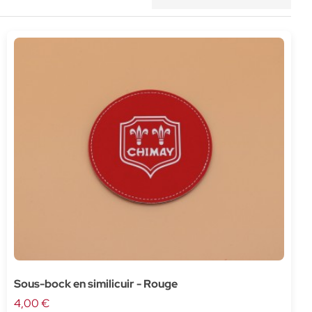
Sous-bock en similicuir - Rouge
4,00 €