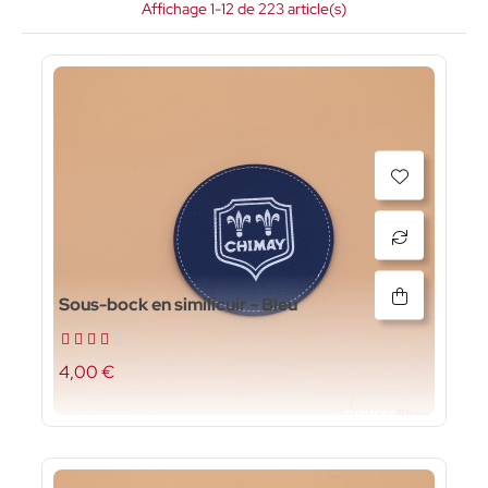
Affichage 1-12 de 223 article(s)
Sous-bock en similicuir - Bleu
4,00 €