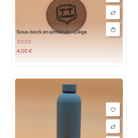
Sous-bock en similicuir - Liège
4,00 €