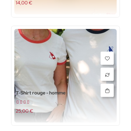
14,00 €
T-Shirt rouge - homme
25,00 €