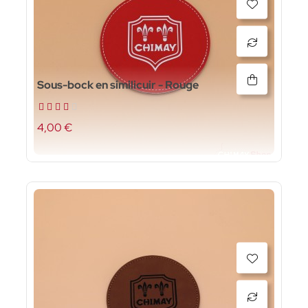
Sous-bock en similicuir - Rouge
4,00 €