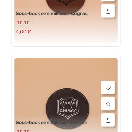
Sous-bock en similicuir - Cognac
4,00 €
Sous-bock en similicuir - Marron