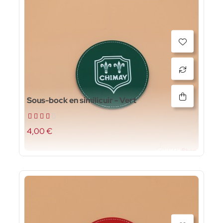
Sous-bock en similicuir - Vert
4,00 €