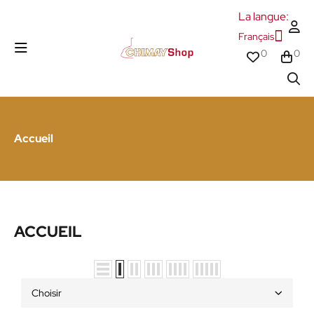
La langue:
Français
0
0
Accueil
ACCUEIL
Choisir