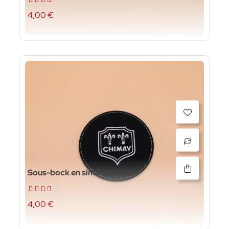
4,00 €
Sous-bock en similicuir - Noir
4,00 €