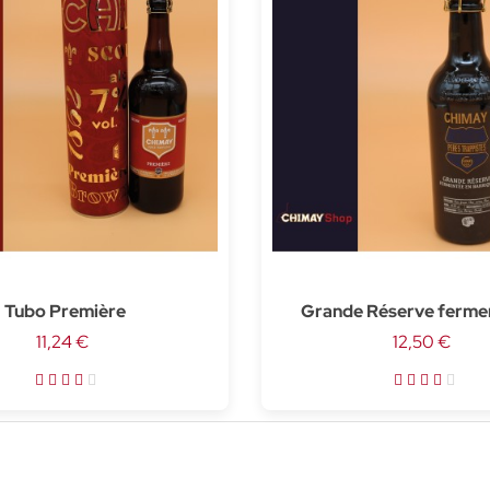
Tubo Première
Grande Réserve ferme
11,24 €
barrique de Rhum - 3
12,50 €