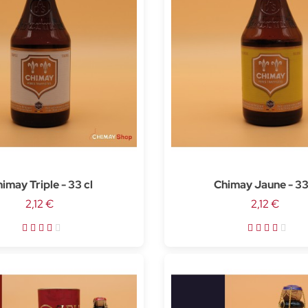
imay Triple - 33 cl
Chimay Jaune - 33
2,12 €
2,12 €