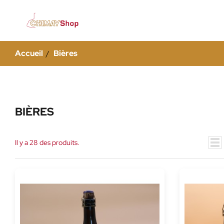
Accueil
Bières
BIÈRES
Il y a 28 des produits.