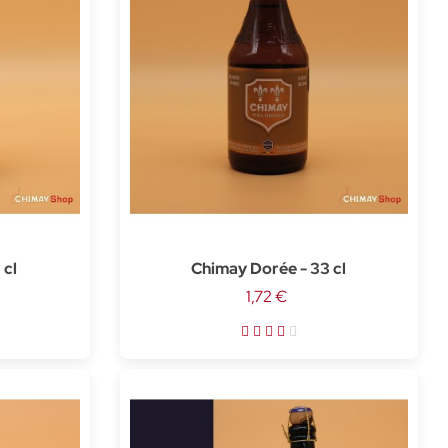
 cl
Chimay Dorée - 33 cl
1,72 €