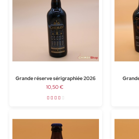
Grande réserve sérigraphiée 2026
Grande
10,50 €
barri