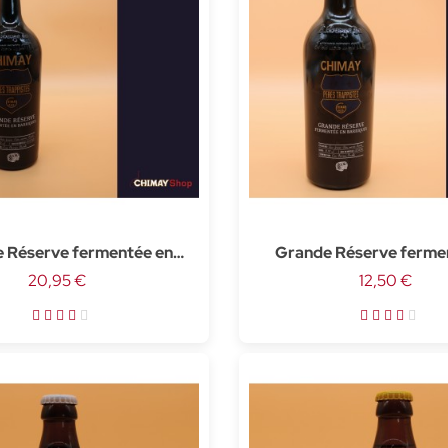
 Réserve fermentée en
Grande Réserve ferme
que de Bourbon - 75cl
20,95 €
barrique de Bourbon -
12,50 €