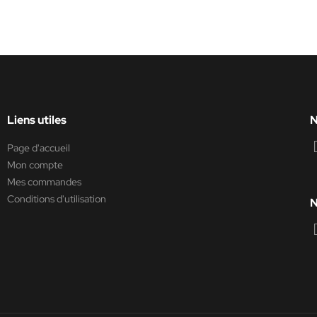
Liens utiles
N
Page d'accueil
Mon compte
Mes commandes
Conditions d'utilisation
N