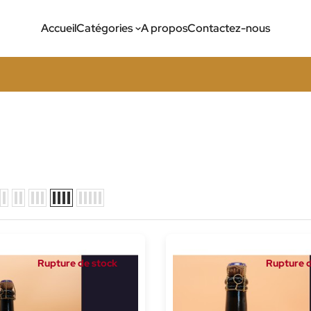
Accueil
Catégories
A propos
Contactez-nous
Rupture de stock
Rupture d