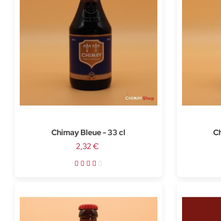
Chimay Bleue - 33 cl
Ch
2,32 €