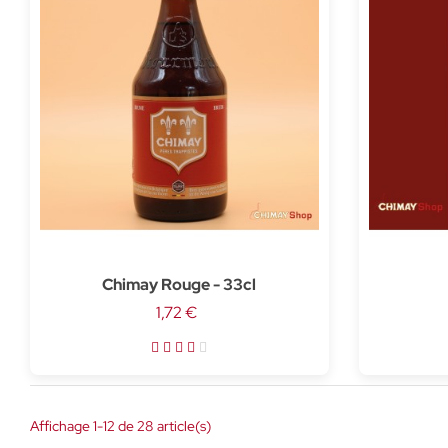
Chimay Rouge - 33cl
1,72 €
Affichage 1-12 de 28 article(s)