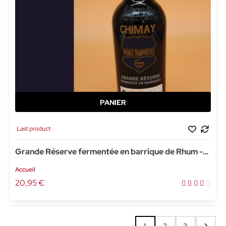
Last product
Grande Réserve fermentée en barrique de Rhum -
75cl
Accueil
20,95 €