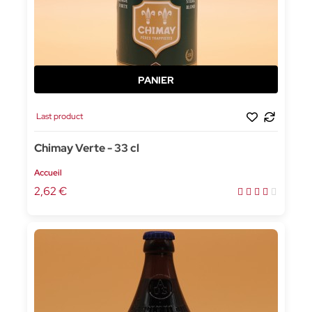
Last product
Chimay Verte - 33 cl
Accueil
2,62 €