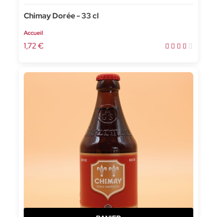
Chimay Dorée - 33 cl
Accueil
1,72 €