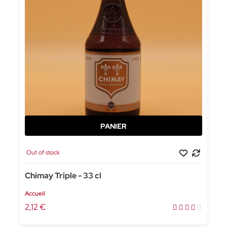
Out of stock
Chimay Triple - 33 cl
Accueil
2,12 €