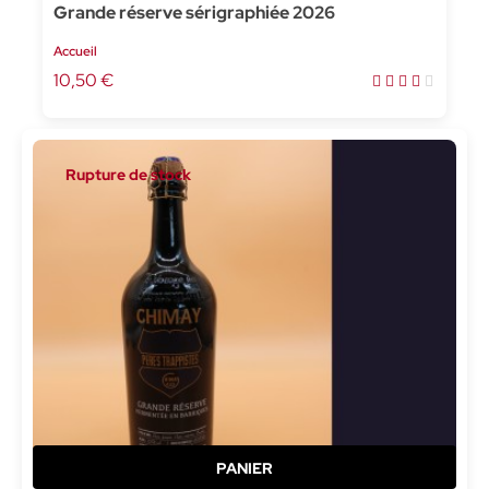
Grande réserve sérigraphiée 2026
Accueil
10,50 €
Rupture de stock