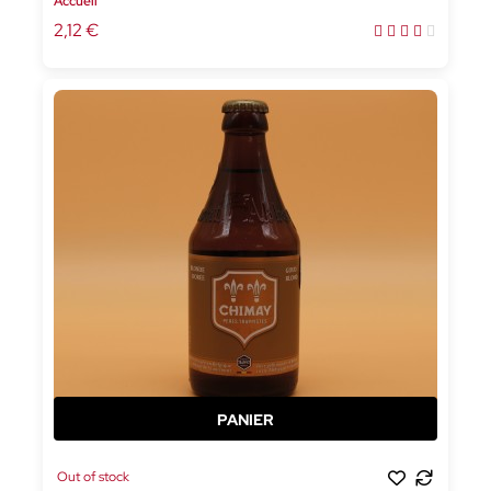
Accueil
2,12 €
Out of stock