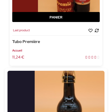
Last product
Tubo Première
Accueil
11,24 €