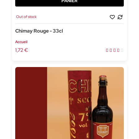
Out of stock
Chimay Rouge - 33cl
Accueil
1,72 €