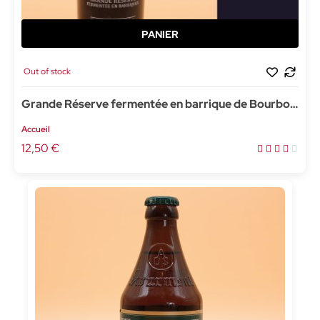
Out of stock
Grande Réserve fermentée en barrique de Bourbon
- 37,5cl
Accueil
12,50 €