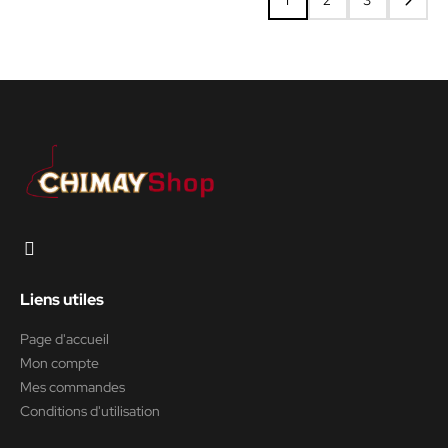
1
2
3
Liens utiles
Page d'accueil
Mon compte
Mes commandes
Conditions d'utilisation