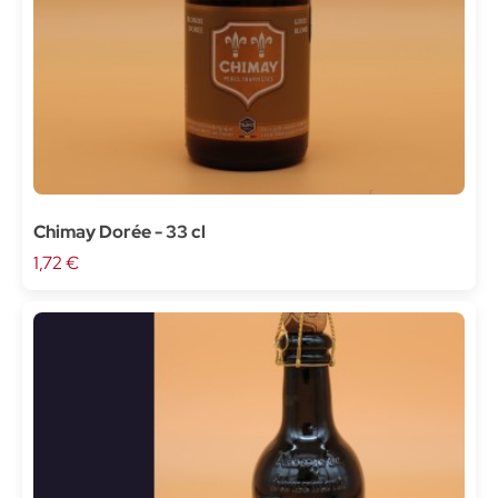
Chimay Dorée - 33 cl
1,72 €