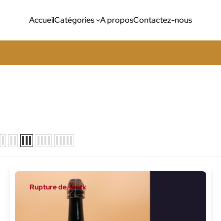
Accueil
Catégories
A propos
Contactez-nous
Rupture de stock