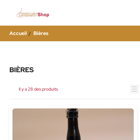
Accueil
Bières
BIÈRES
Il y a 28 des produits.