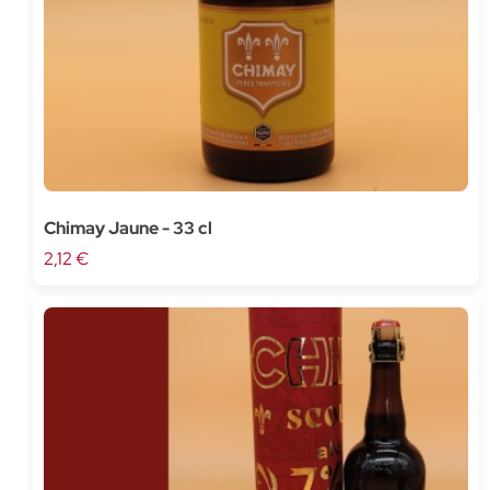
Chimay Jaune - 33 cl
2,12 €