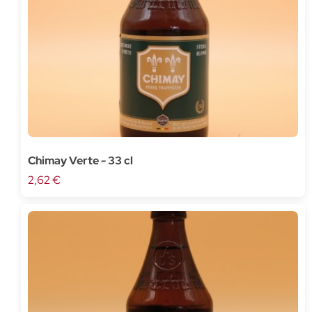
Chimay Verte - 33 cl
2,62 €