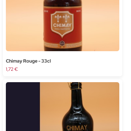
Chimay Rouge - 33cl
1,72 €