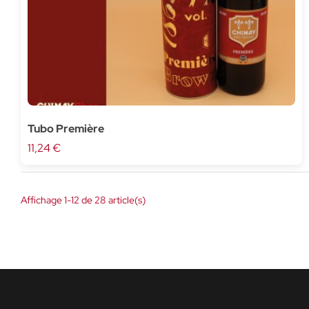
Tubo Première
11,24 €
Affichage 1-12 de 28 article(s)