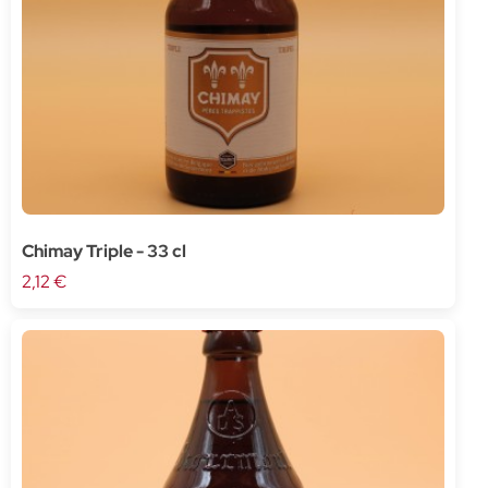
Chimay Triple - 33 cl
2,12 €