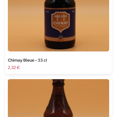
Chimay Bleue - 33 cl
2,32 €