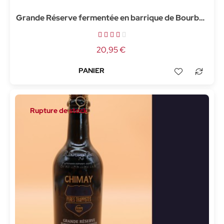
Grande Réserve fermentée en barrique de Bourbon
- 75cl
20,95 €
Rupture de stock