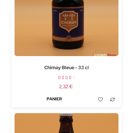
Chimay Bleue - 33 cl
2,32 €