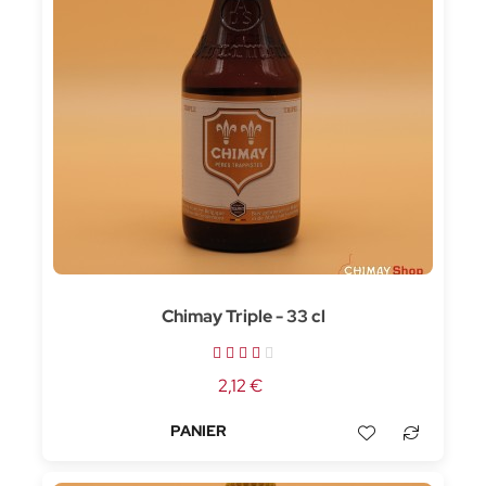
Chimay Triple - 33 cl
2,12 €