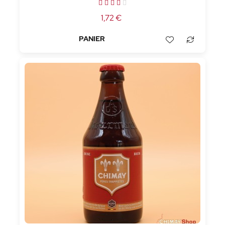
1,72 €