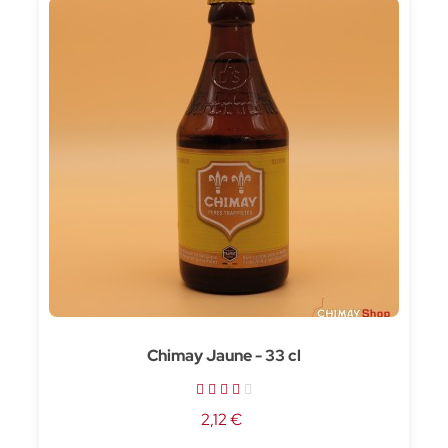
Chimay Jaune - 33 cl
2,12 €