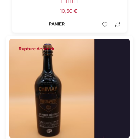
10,50 €
Rupture de stock