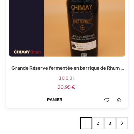
Grande Réserve fermentée en barrique de Rhum -
75cl
20,95 €
1
2
3