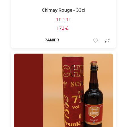
Chimay Rouge - 33cl
1,72 €