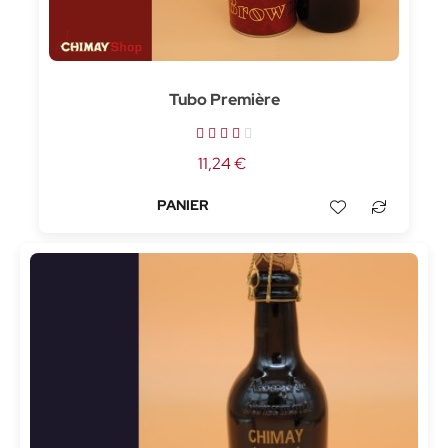
Tubo Première
11,24 €