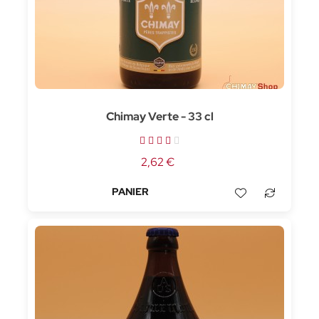
Chimay Verte - 33 cl
2,62 €