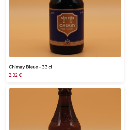
Chimay Bleue - 33 cl
2,32 €