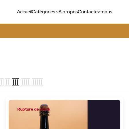
Accueil
Catégories
A propos
Contactez-nous
Rupture de stock