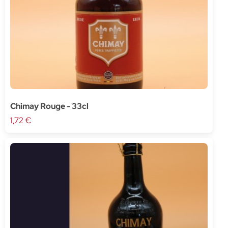
Chimay Rouge - 33cl
1,72 €