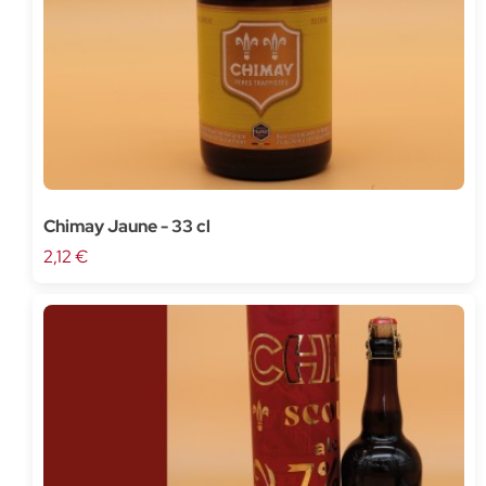
Chimay Jaune - 33 cl
2,12 €