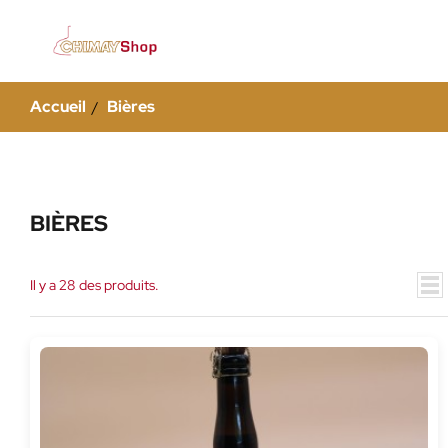
Accueil
Bières
BIÈRES
Il y a 28 des produits.