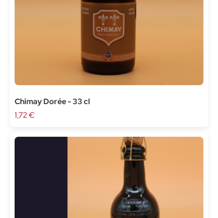
Chimay Dorée - 33 cl
1,72 €