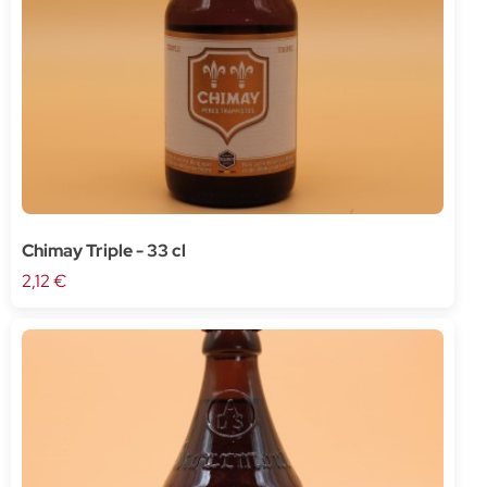
Chimay Triple - 33 cl
2,12 €