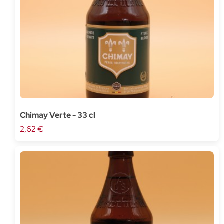
Chimay Verte - 33 cl
2,62 €