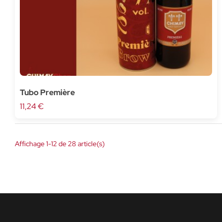
Tubo Première
11,24 €
Affichage 1-12 de 28 article(s)