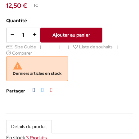
12,50 €
TTC
Quantité
Ajouter au panier
Size Guide
Liste de souhaits
Comparer

Derniers articles en stock
Partager
Tweet
Pinterest
Partager
Détails du produit
En stock
3 Produits