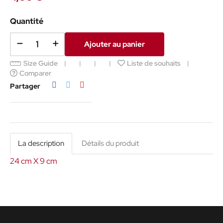
Quantité
Ajouter au panier
Size Guide
Liste de souhaits
Comparer
Partager
Tweet
Pinterest
Partager
La description
Détails du produit
24 cm X 9 cm