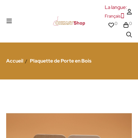
La langue:
Français
0
0
Accueil
Plaquette de Porte en Bois