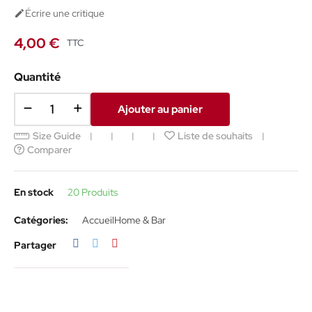
Écrire une critique

4,00 €
TTC
Quantité
Ajouter au panier
Size Guide
Liste de souhaits
Comparer
En stock
20 Produits
Catégories:
Accueil
Home & Bar
Partager
Tweet
Pinterest
Partager