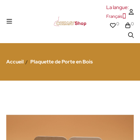
La langue:
Français
0
0
Accueil
Plaquette de Porte en Bois