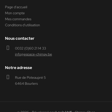
Page d'accueil
Mon compte
Mes commandes
Conditions d'utilisation
Nous contacter
0032 (0)60 21 14 33
info@espace-chimay.be
Notre adresse
Rue de Poteaupré 5
6464 Bourlers