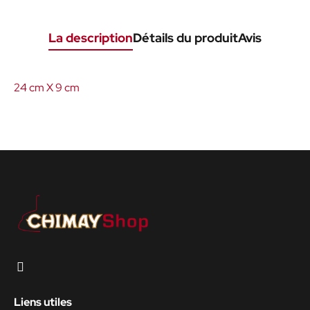
La description
Détails du produit
Avis
24 cm X 9 cm
Liens utiles