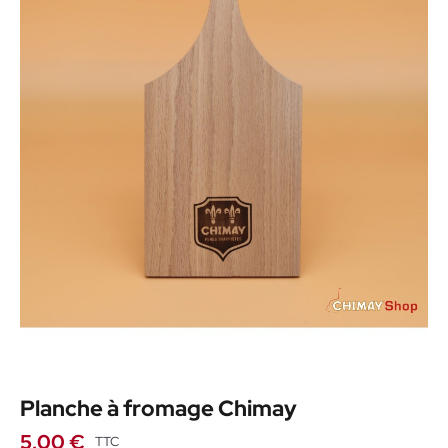
Planche à fromage Chimay
5,00 €
TTC