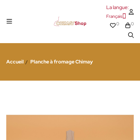
La langue:
Français
0
0
Accueil
Planche à fromage Chimay