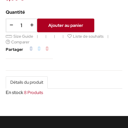
Quantité
Ajouter au panier
Size Guide
Liste de souhaits
Comparer
Partager
Tweet
Pinterest
Partager
Détails du produit
En stock
8 Produits