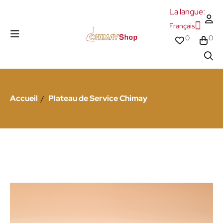
La langue:
Français
0
0
Accueil
Plateau de Service Chimay