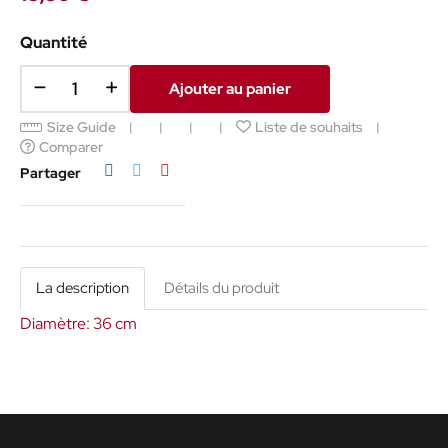
Quantité
Ajouter au panier
Size Guide
Liste de souhaits
Comparer
Partager
Tweet
Pinterest
Partager
La description
Détails du produit
Diamètre: 36 cm