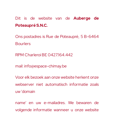
Dit is de website van de
Auberge de
Poteaupré S.N.C.
Ons postadres is Rue de Poteaupré, 5 B-6464
Bourlers
RPM Charleroi BE 0427.164.442
mail: info@espace-chimay.be
Voor elk bezoek aan onze website herkent onze
webserver niet automatisch informatie zoals
uw 'domain
name' en uw e-mailadres. We bewaren de
volgende informatie wanneer u onze website