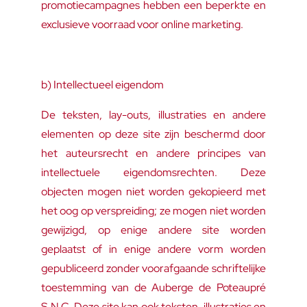
promotiecampagnes hebben een beperkte en
exclusieve voorraad voor online marketing.
b) Intellectueel eigendom
De teksten, lay-outs, illustraties en andere
elementen op deze site zijn beschermd door
het auteursrecht en andere principes van
intellectuele eigendomsrechten. Deze
objecten mogen niet worden gekopieerd met
het oog op verspreiding; ze mogen niet worden
gewijzigd, op enige andere site worden
geplaatst of in enige andere vorm worden
gepubliceerd zonder voorafgaande schriftelijke
toestemming van de Auberge de Poteaupré
S.N.C. Deze site kan ook teksten, illustraties en