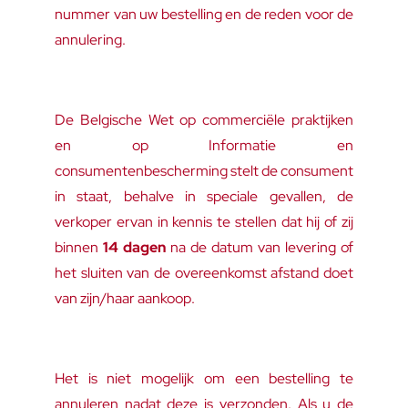
nummer van uw bestelling en de reden voor de
annulering.
De Belgische Wet op commerciële praktijken
en op Informatie en
consumentenbescherming stelt de consument
in staat, behalve in speciale gevallen, de
verkoper ervan in kennis te stellen dat hij of zij
binnen
14 dagen
na de datum van levering of
het sluiten van de overeenkomst afstand doet
van zijn/haar aankoop.
Het is niet mogelijk om een bestelling te
annuleren nadat deze is verzonden. Als u de