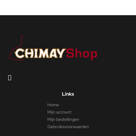
Links
Home
Mijn account
Mijn bestellingen
Gebruiksvoorwaarden