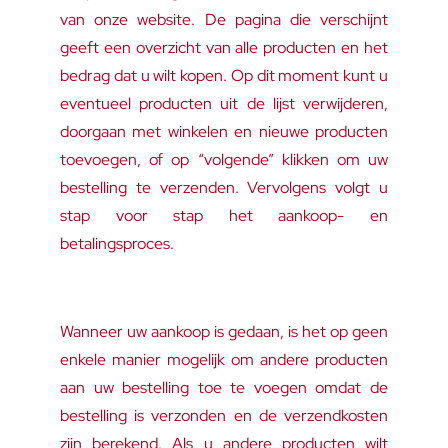
van onze website. De pagina die verschijnt
geeft een overzicht van alle producten en het
bedrag dat u wilt kopen. Op dit moment kunt u
eventueel producten uit de lijst verwijderen,
doorgaan met winkelen en nieuwe producten
toevoegen, of op “volgende” klikken om uw
bestelling te verzenden. Vervolgens volgt u
stap voor stap het aankoop- en
betalingsproces.
Wanneer uw aankoop is gedaan, is het op geen
enkele manier mogelijk om andere producten
aan uw bestelling toe te voegen omdat de
bestelling is verzonden en de verzendkosten
zijn berekend. Als u andere producten wilt