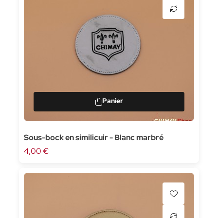
Sous-bock en similicuir - Blanc marbré
4,00 €