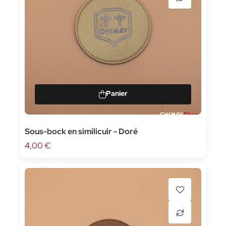
Sous-bock en similicuir - Doré
4,00 €