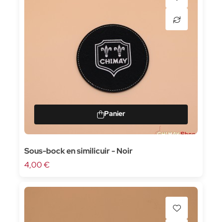
Sous-bock en similicuir - Noir
4,00 €