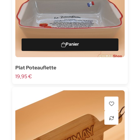
Plat Poteauflette
19,95 €