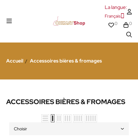
La langue:
Français
0
0
Accueil
Accessoires bières & fromages
ACCESSOIRES BIÈRES & FROMAGES
Choisir