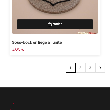
Sous-bock en liège à l'unité
3,00 €
1
2
3