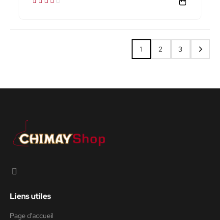
1
2
3
Liens utiles
Page d'accueil