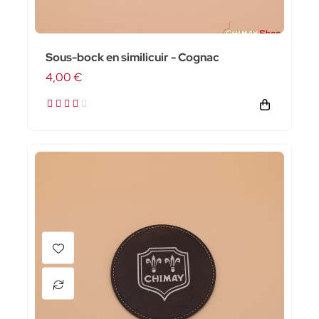
Sous-bock en similicuir - Cognac
4,00 €