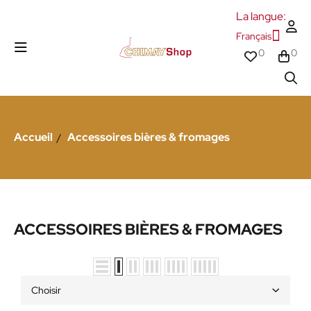
La langue:
Français
0
0
Accueil
Accessoires bières & fromages
ACCESSOIRES BIÈRES & FROMAGES
Choisir