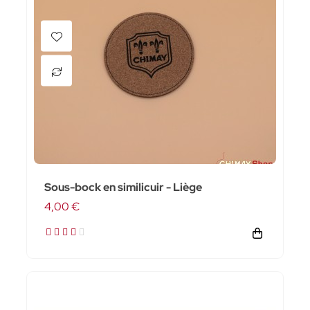
Sous-bock en similicuir - Liège
4,00 €