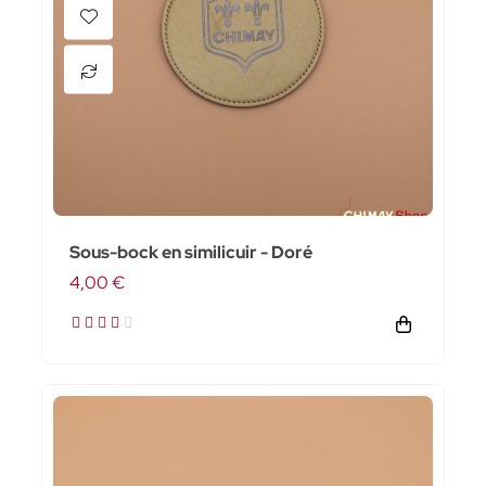
Sous-bock en similicuir - Doré
4,00 €