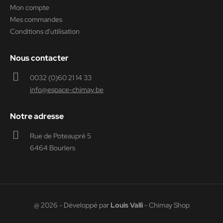
Mon compte
Mes commandes
Conditions d'utilisation
Nous contacter
0032 (0)60 21 14 33
info@espace-chimay.be
Notre adresse
Rue de Poteaupré 5
6464 Bourlers
@ 2026 - Développé par
Louis Valli
- Chimay Shop