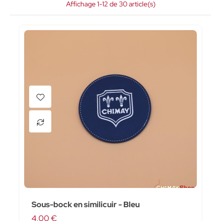
Affichage 1-12 de 30 article(s)
Sous-bock en similicuir - Bleu
4,00 €