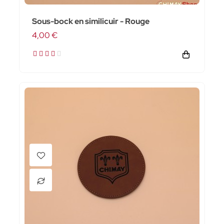
Sous-bock en similicuir - Rouge
4,00 €