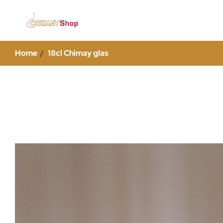
Home
18cl Chimay glas