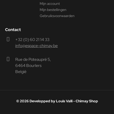
Mijn account
Mijn bestellingen
Gebruiksvoorwaarden
Contact
+32 (0) 60 21 14 33
info@espace-chimay.be
Rue de Poteaupré 5,
6464 Bourlers
België
© 2026 Developped by Louis Valli - Chimay Shop