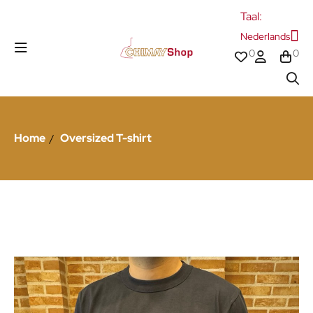
Taal:
Nederlands
0
0
Home
Oversized T-shirt