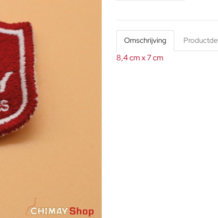
Omschrijving
Productdet
8,4 cm x 7 cm