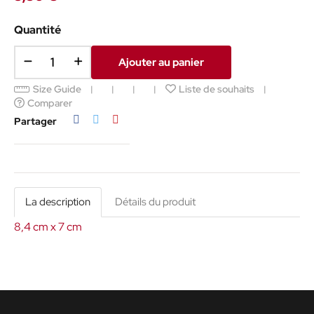
Quantité
Ajouter au panier
Size Guide
Liste de souhaits
Comparer
Partager
Tweet
Pinterest
Partager
La description
Détails du produit
8,4 cm x 7 cm