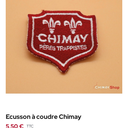
Ecusson à coudre Chimay
5,50 €
TTC