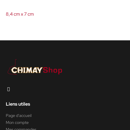
8,4 cm x 7 cm
Liens utiles
Page d'accueil
Mon compte
Mes commandes