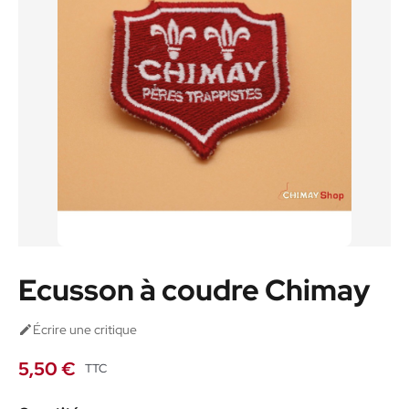
Ecusson à coudre Chimay
Écrire une critique

5,50 €
TTC