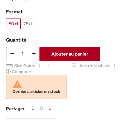
Format
50 cl
75 cl
Quantité
Ajouter au panier
Size Guide
Liste de souhaits
Comparer

Derniers articles en stock
Partager
Tweet
Pinterest
Partager