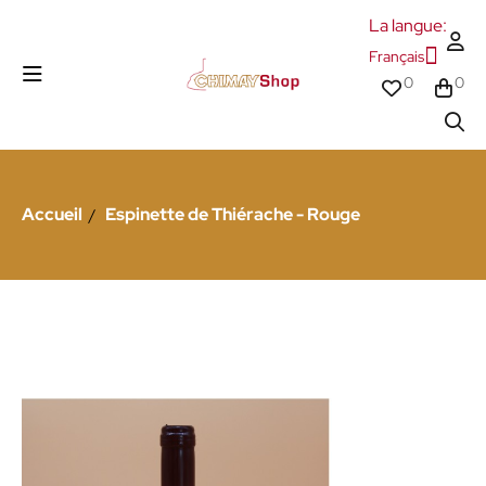
La langue:
Français
0
0
Accueil
Espinette de Thiérache - Rouge