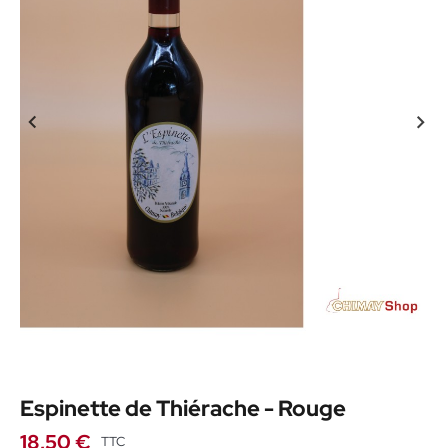
Espinette de Thiérache - Rouge
18,50 €
TTC