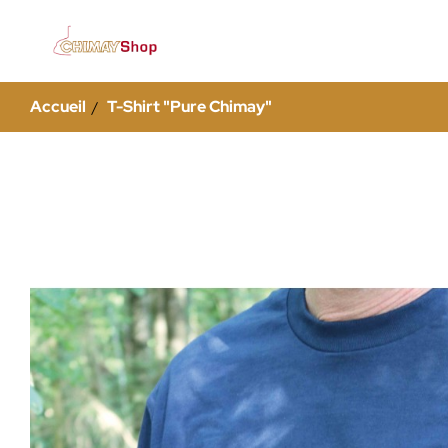
Accueil
T-Shirt "Pure Chimay"