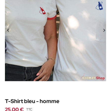
T-Shirt bleu - homme
25,00 €
TTC