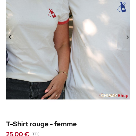
T-Shirt rouge - femme
25,00 €
TTC