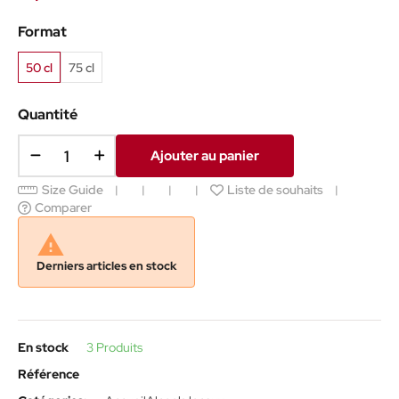
Format
50 cl
75 cl
Quantité
Ajouter au panier
Size Guide
Liste de souhaits
Comparer

Derniers articles en stock
En stock
3 Produits
Référence