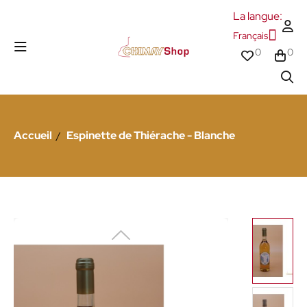
La langue:
Français
0
0
Accueil
Espinette de Thiérache - Blanche