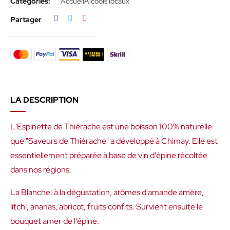
Catégories:
Accueil
Alcools locaux
Partager
Tweet
Pinterest
Partager
LA DESCRIPTION
L'Espinette de Thiérache est une boisson 100% naturelle
que "Saveurs de Thiérache" a développé à Chimay. Elle est
essentiellement préparée à base de vin d'épine récoltée
dans nos régions.
La Blanche: à la dégustation, arômes d'amande amère,
litchi, ananas, abricot, fruits confits. Survient ensuite le
bouquet amer de l'épine.