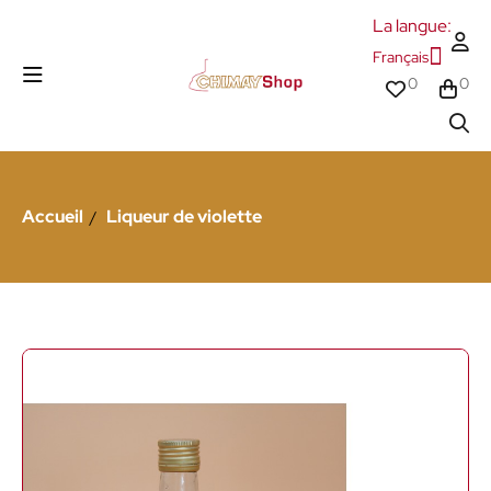
La langue:
Français
0
0
Accueil
Liqueur de violette