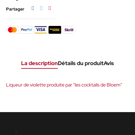
Partager
Tweet
Pinterest
Partager
La description
Détails du produit
Avis
Liqueur de violette produite par "les cocktails de Bloem"