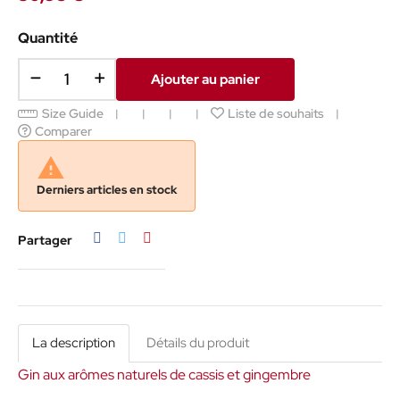
Quantité
Ajouter au panier
Size Guide
Liste de souhaits
Comparer

Derniers articles en stock
Partager
Tweet
Pinterest
Partager
La description
Détails du produit
Gin aux arômes naturels de cassis et gingembre