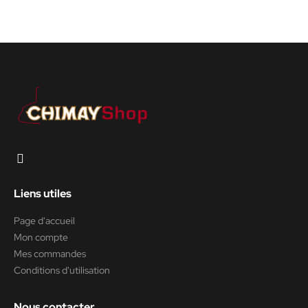
Liens utiles
Page d'accueil
Mon compte
Mes commandes
Conditions d'utilisation
Nous contacter