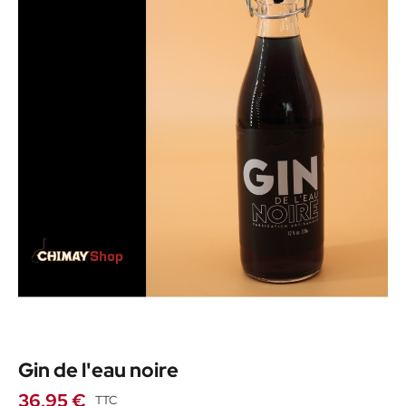
Gin de l'eau noire
36,95 €
TTC