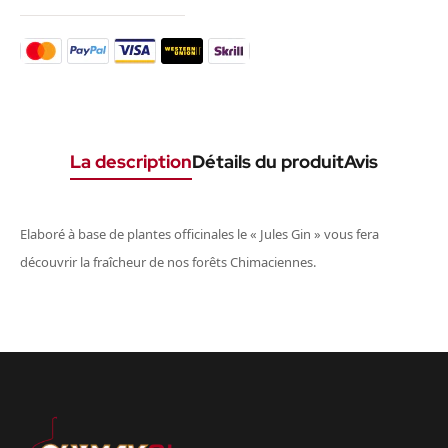
La description
Détails du produit
Avis
Elaboré à base de plantes officinales le « Jules Gin » vous fera
découvrir la fraîcheur de nos forêts Chimaciennes.