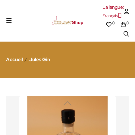
La langue:
Français
0
0
Accueil
Jules Gin