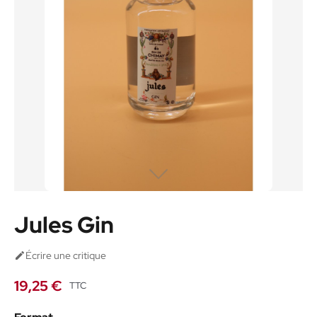
Jules Gin
Écrire une critique

19,25 €
TTC