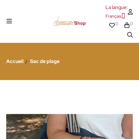
La langue:
Français
0
0
Accueil
Sac de plage