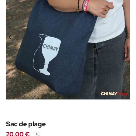
Sac de plage
20,00 €
TTC