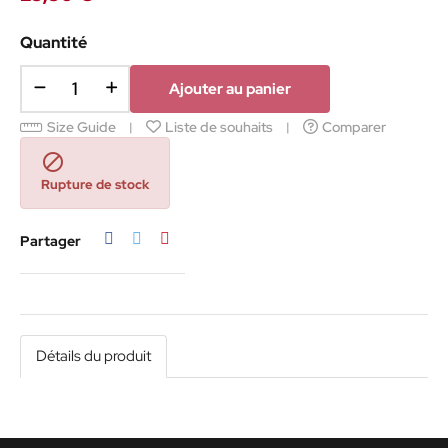
Quantité
Ajouter au panier
Size Guide
Liste de souhaits
Comparer

Rupture de stock
Partager
Tweet
Pinterest
Partager
Détails du produit