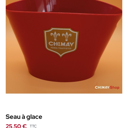
Seau à glace
25,50 €
TTC