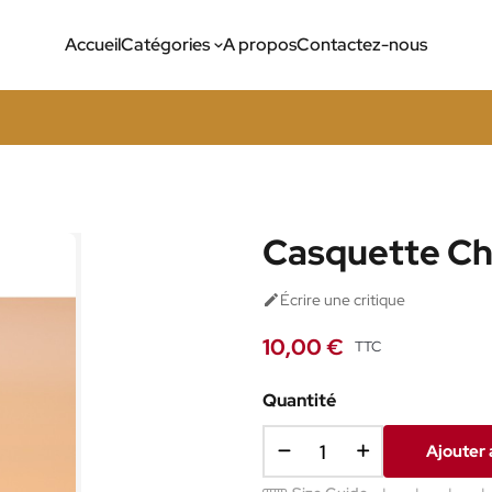
Accueil
Catégories
A propos
Contactez-nous
Casquette Ch
Écrire une critique

10,00 €
TTC
Quantité
Ajouter 