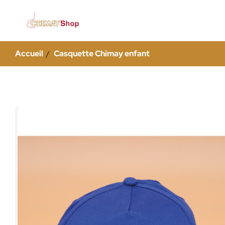
Accueil
Casquette Chimay enfant