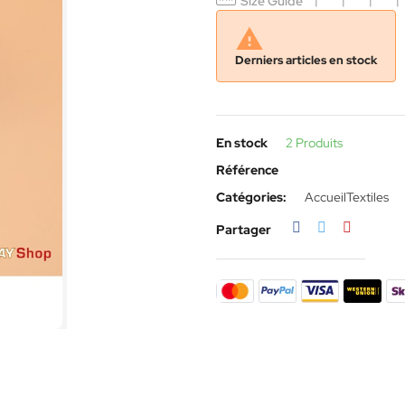
Size Guide

Derniers articles en stock
En stock
2 Produits
Référence
Catégories:
Accueil
Textiles
Partager
Tweet
Pinterest
Partager