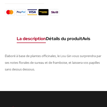
La description
Détails du produit
Avis
Élaboré à base de plantes officinales, le Lou Gin vous surprendra par
ses notes florales de sureau et de framboise, et laissera vos papilles
sans dessus dessous.