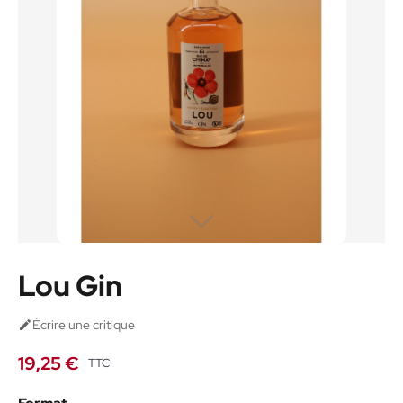
Lou Gin
Écrire une critique

19,25 €
TTC